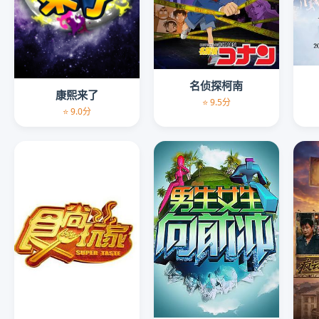
名侦探柯南
康熙来了
⭐ 9.5分
⭐ 9.0分