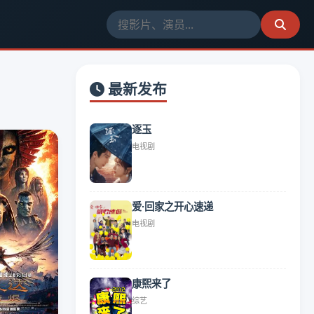
最新发布
逐玉
电视剧
爱·回家之开心速递
电视剧
康熙来了
综艺