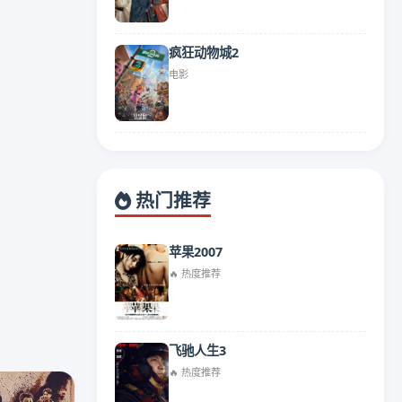
疯狂动物城2
电影
热门推荐
苹果2007
🔥 热度推荐
飞驰人生3
🔥 热度推荐