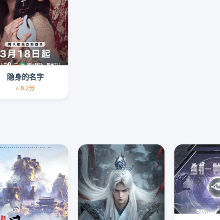
隐身的名字
⭐ 8.2分