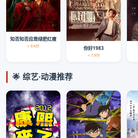
知否知否应是绿肥红瘦
⭐ 9.4分
你好1983
⭐ 7.9分
🌟 综艺·动漫推荐